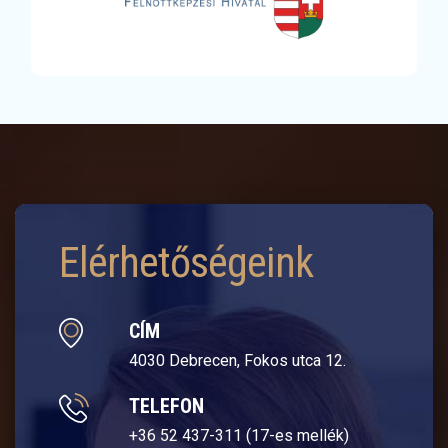
Elérhetőségeink
CÍM
4030 Debrecen, Fokos utca 12.
TELEFON
+36 52 437-311 (17-es mellék)