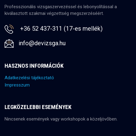
Professzionális vizsgaszervezéssel és lebonyolítással a
kiválasztott szakmai végzettség megszerzéséért.
+36 52 437-311 (17-es mellék)
info@devizsga.hu
HASZNOS INFORMÁCIÓK
Adatkezelési tájékoztató
Impresszum
LEGKÖZELEBBI ESEMÉNYEK
Nincsenek események vagy workshopok a közeljövőben.