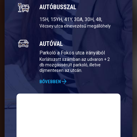
AUTÓBUSSZAL
15H, 15YH, 41Y, 30A, 30H, 48,
Vécsey utca elnevezésű megállóhely
AUTÓVAL
Parkoló a Fokos utca irányából
Korlátozott számban az udvaron + 2
db mozgássérült parkoló, illetve
díjmentesen az utcán.
BŐVEBBEN