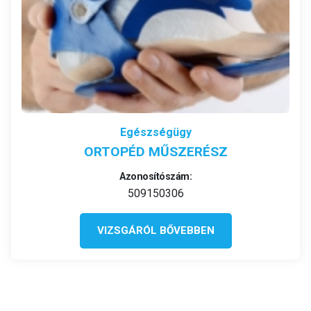
Egészségügy
ORTOPÉD MŰSZERÉSZ
Azonosítószám:
509150306
VIZSGÁRÓL BŐVEBBEN