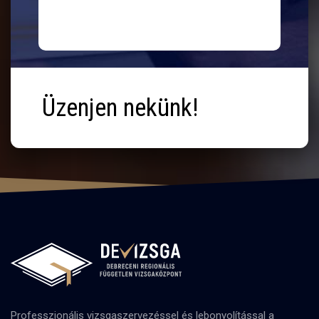
Üzenjen nekünk!
Professzionális vizsgaszervezéssel és lebonyolítással a