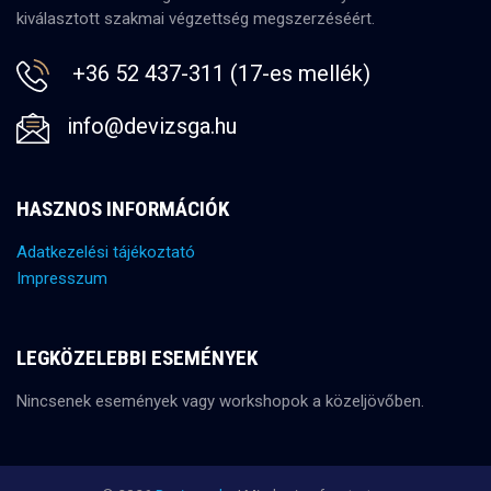
kiválasztott szakmai végzettség megszerzéséért.
+36 52 437-311 (17-es mellék)
info@devizsga.hu
HASZNOS INFORMÁCIÓK
Adatkezelési tájékoztató
Impresszum
LEGKÖZELEBBI ESEMÉNYEK
Nincsenek események vagy workshopok a közeljövőben.