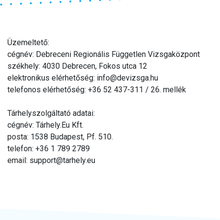
Üzemeltető:
cégnév: Debreceni Regionális Független Vizsgaközpont
székhely: 4030 Debrecen, Fokos utca 12
elektronikus elérhetőség: info@devizsga.hu
telefonos elérhetőség: +36 52 437-311 / 26. mellék
Tárhelyszolgáltató adatai:
cégnév: Tárhely.Eu Kft.
posta: 1538 Budapest, Pf. 510.
telefon: +36 1 789 2789
email: support@tarhely.eu