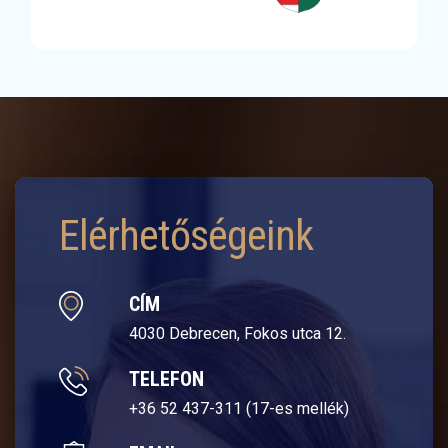
Elérhetőségeink
CÍM
4030 Debrecen, Fokos utca 12.
TELEFON
+36 52 437-311 (17-es mellék)