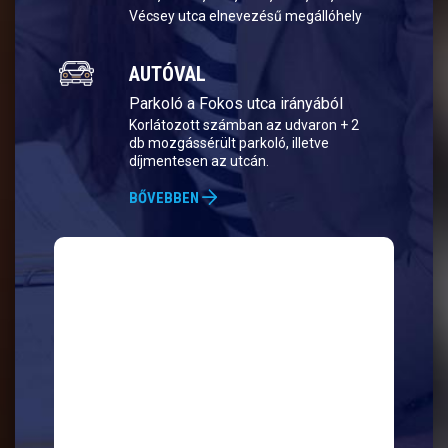
Vécsey utca elnevezésű megállóhely
AUTÓVAL
Parkoló a Fokos utca irányából
Korlátozott számban az udvaron + 2
db mozgássérült parkoló, illetve
díjmentesen az utcán.
BŐVEBBEN