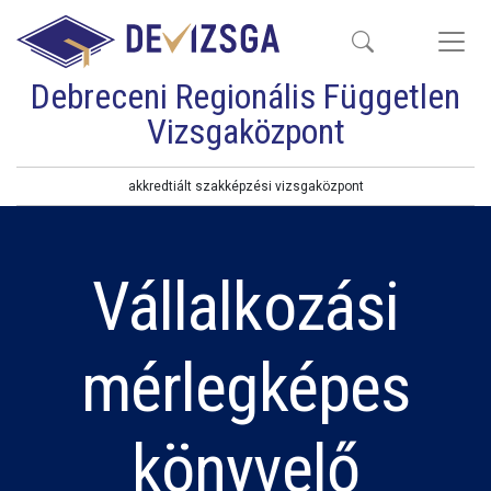
Debreceni Regionális Független
Vizsgaközpont
akkredtiált szakképzési vizsgaközpont
Vállalkozási
mérlegképes
könyvelő