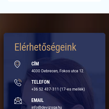
Elérhetőségeink
CÍM
4030 Debrecen, Fokos utca 12.
TELEFON
+36 52 437-311 (17-es mellék)
EMAIL
info@devizsga.hu