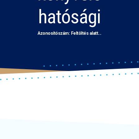
hatósági
Azonosítószám: Feltöltés alatt...