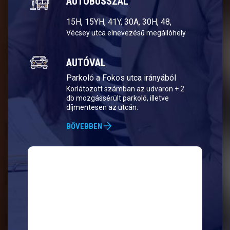
AUTÓBUSSZAL
15H, 15YH, 41Y, 30A, 30H, 48,
Vécsey utca elnevezésű megállóhely
AUTÓVAL
Parkoló a Fokos utca irányából
Korlátozott számban az udvaron + 2
db mozgássérült parkoló, illetve
díjmentesen az utcán.
BŐVEBBEN