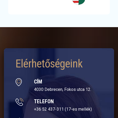
Elérhetőségeink
CÍM
4030 Debrecen, Fokos utca 12.
TELEFON
+36 52 437-311 (17-es mellék)