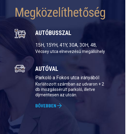
Megközelíthetőség
AUTÓBUSSZAL
15H, 15YH, 41Y, 30A, 30H, 48,
Vécsey utca elnevezésű megállóhely
AUTÓVAL
Parkoló a Fokos utca irányából
Korlátozott számban az udvaron + 2
db mozgássérült parkoló, illetve
díjmentesen az utcán.
BŐVEBBEN