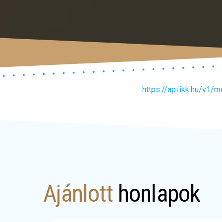
https://api.ikk.hu/v1/
Ajánlott
honlapok