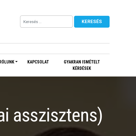
RÓLUNK
KAPCSOLAT
GYAKRAN ISMÉTELT
KÉRDÉSEK
i asszisztens)