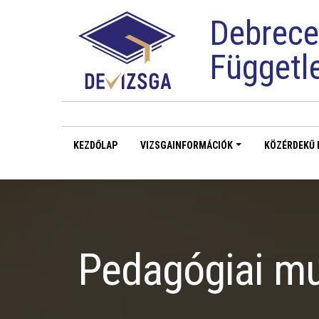
Debrece
Függetl
KEZDŐLAP
VIZSGAINFORMÁCIÓK
KÖZÉRDEKŰ 
Pedagógiai mu