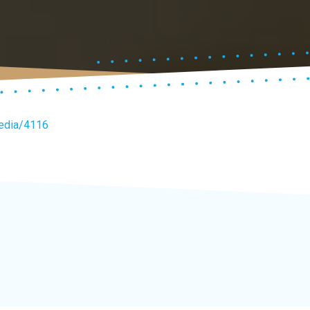
media/4116