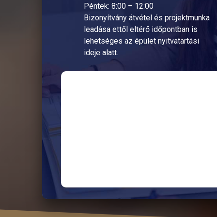
Péntek: 8:00 – 12:00
Bizonyítvány átvétel és projektmunka
leadása ettől eltérő időpontban is
lehetséges az épület nyitvatartási
ideje alatt.