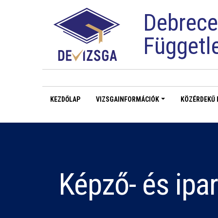
Debrece
Függetl
KEZDŐLAP
VIZSGAINFORMÁCIÓK
KÖZÉRDEKŰ 
Képző- és ipa