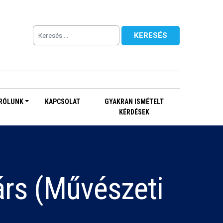
RÓLUNK
KAPCSOLAT
GYAKRAN ISMÉTELT
KÉRDÉSEK
árs (Művészeti