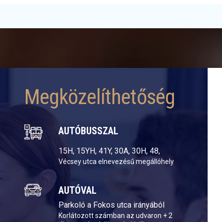
Megközelíthetőség
AUTÓBUSSZAL
15H, 15YH, 41Y, 30A, 30H, 48,
Vécsey utca elnevezésű megállóhely
AUTÓVAL
Parkoló a Fokos utca irányából
Korlátozott számban az udvaron + 2