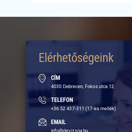
Elérhetőségeink
CÍM
4030 Debrecen, Fokos utca 12.
TELEFON
+36 52 437-311 (17-es mellék)
EMAIL
info@devizsga.hu