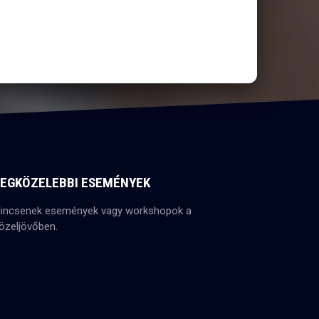
LEGKÖZELEBBI ESEMÉNYEK
incsenek események vagy workshopok a
özeljövőben.