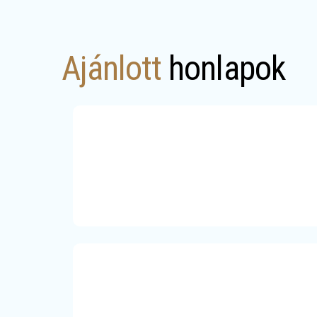
Ajánlott
honlapok