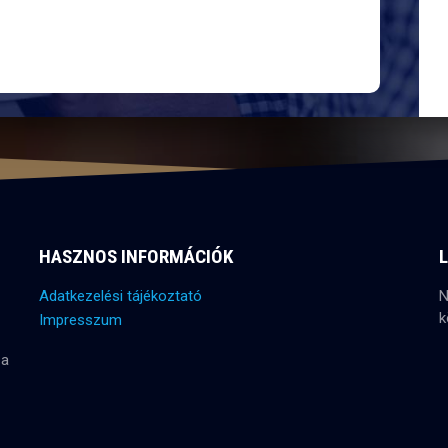
HASZNOS INFORMÁCIÓK
Adatkezelési tájékoztató
N
k
Impresszum
 a