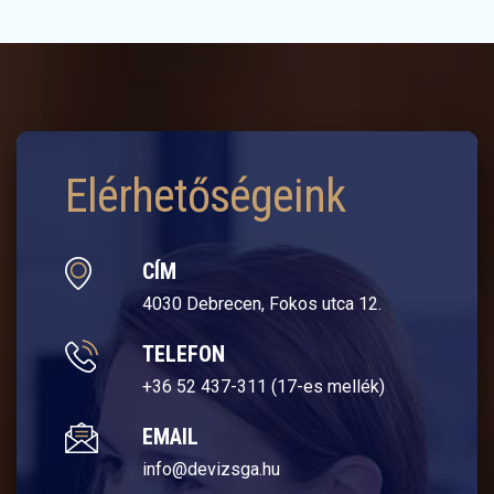
Elérhetőségeink
CÍM
4030 Debrecen, Fokos utca 12.
TELEFON
+36 52 437-311 (17-es mellék)
EMAIL
info@devizsga.hu