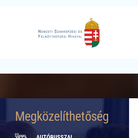
Megközelíthetőség
AUTÓBUSSZAL