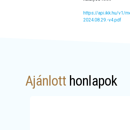
https://api.ikk.hu/
2024.08.29.-v4.pdf
Ajánlott
honlapok