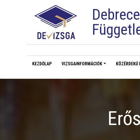
Debrece
Függetl
KEZDŐLAP
VIZSGAINFORMÁCIÓK
KÖZÉRDEKŰ 
Erős