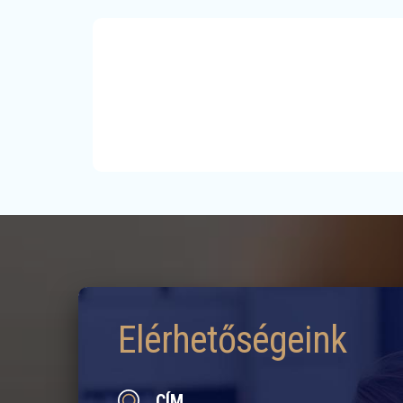
Elérhetőségeink
CÍM